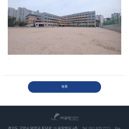
.
목록
경기도 고양시 덕양구 토당로 16 유익빌딩 4층
Tel. 031.970.7711
Fax.