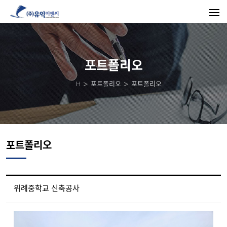
포트폴리오
H
포트폴리오
포트폴리오
포트폴리오
위례중학교 신축공사