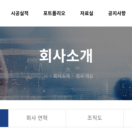
시공실적
포트폴리오
자료실
공지사항
회사소개
H
회사소개
회사 개요
회사 연혁
조직도