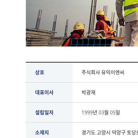
상호
주식회사 유익이엔씨
대표이사
박광재
설립일자
1999년 03월 05일
소재지
경기도 고양시 덕양구 토당로