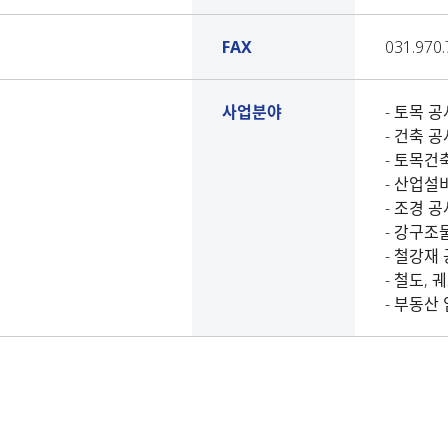
FAX
031.970
사업분야
- 토목 
- 건축 
- 토목건
- 산업설
- 조경 
- 강구조
- 철강재
- 철도, 
- 부동산