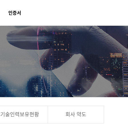
인증서
기술인력보유현황
회사 약도